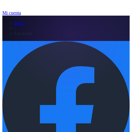
Mi cuenta
Inicio
/
Facebook