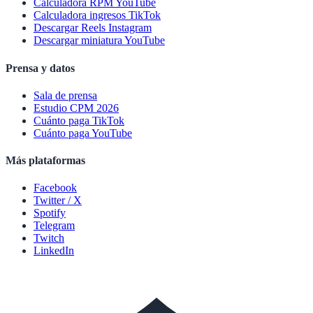
Calculadora RPM YouTube
Calculadora ingresos TikTok
Descargar Reels Instagram
Descargar miniatura YouTube
Prensa y datos
Sala de prensa
Estudio CPM 2026
Cuánto paga TikTok
Cuánto paga YouTube
Más plataformas
Facebook
Twitter / X
Spotify
Telegram
Twitch
LinkedIn