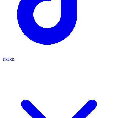
TikTok