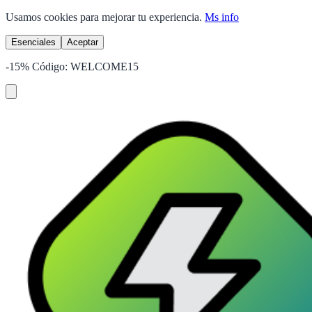
Usamos cookies para mejorar tu experiencia.
Ms info
Esenciales
Aceptar
-15%
Código:
WELCOME15