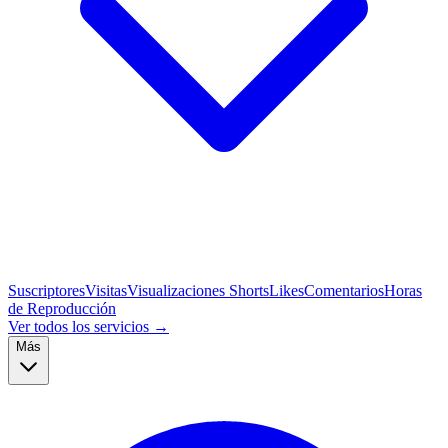
Suscriptores
Visitas
Visualizaciones Shorts
Likes
Comentarios
Horas
de Reproducción
Ver todos los servicios →
Más