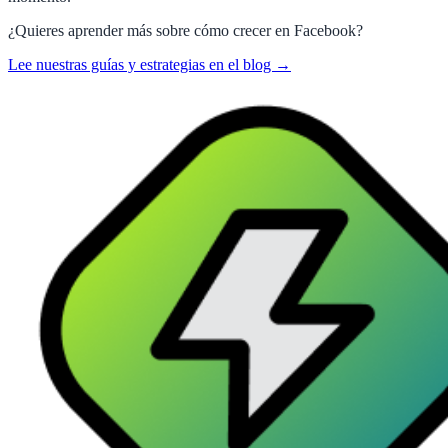
¿Quieres aprender más sobre cómo crecer en
Facebook
?
Lee nuestras guías y estrategias en el blog →