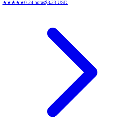
★★★★★
0-24 horas
$3.23 USD