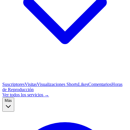
Suscriptores
Visitas
Visualizaciones Shorts
Likes
Comentarios
Horas
de Reproducción
Ver todos los servicios →
Más