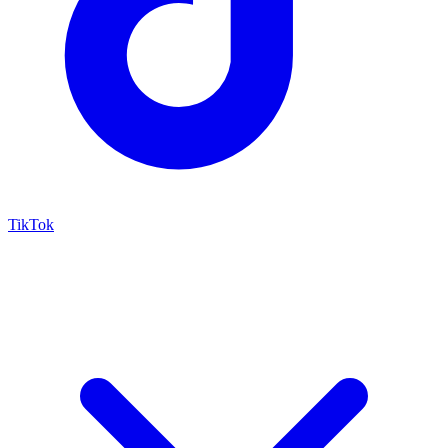
TikTok