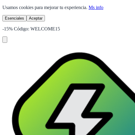
Usamos cookies para mejorar tu experiencia.
Ms info
Esenciales
Aceptar
-15%
Código:
WELCOME15