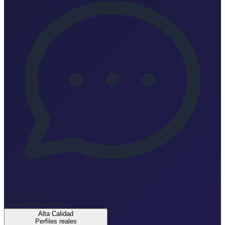
Soporte 24/7
Respuesta inmediata
Alta Calidad
Perfiles reales