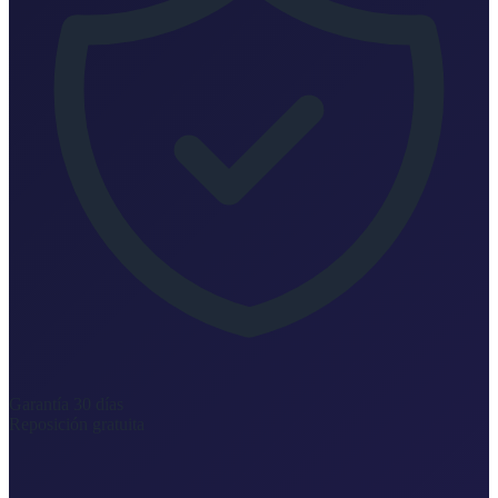
Garantía 30 días
Reposición gratuita