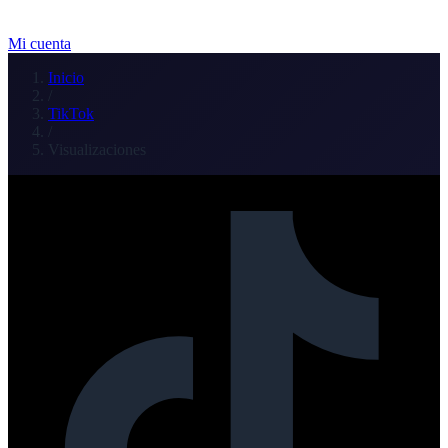
Mi cuenta
Inicio
/
TikTok
/
Visualizaciones