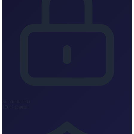
Sin contraseña
100% seguro