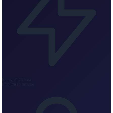
Entrega 0-24 horas
Empieza en minutos