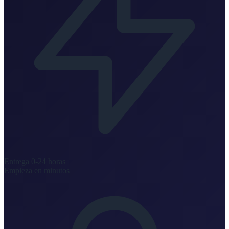
Entrega 0-24 horas
Empieza en minutos