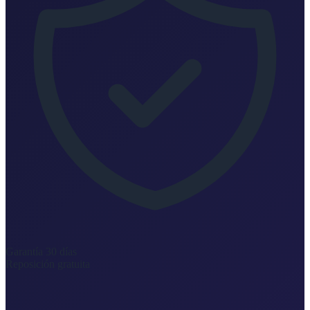
Garantía 30 días
Reposición gratuita