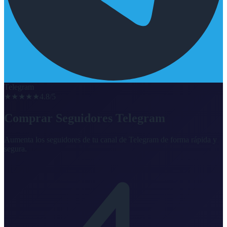
Telegram
★★★★★
4.8/5
Comprar Seguidores Telegram
Aumenta los seguidores de tu canal de Telegram de forma rápida y
segura.