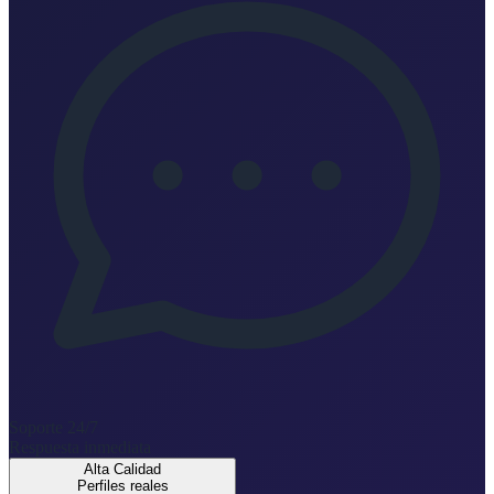
Soporte 24/7
Respuesta inmediata
Alta Calidad
Perfiles reales