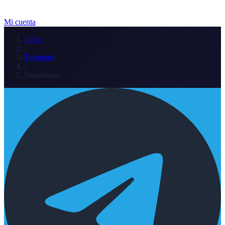
Mi cuenta
Inicio
/
Telegram
/
Seguidores