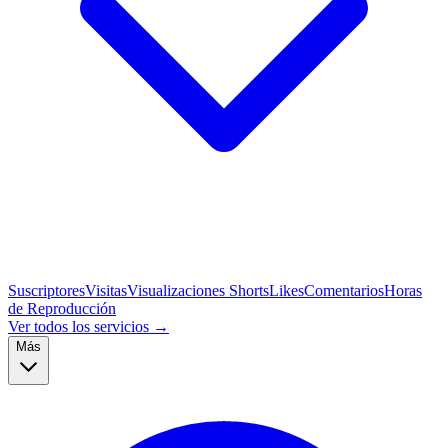
Suscriptores
Visitas
Visualizaciones Shorts
Likes
Comentarios
Horas
de Reproducción
Ver todos los servicios →
Más