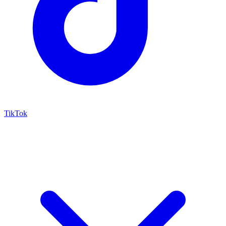
TikTok