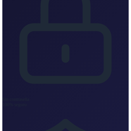
Sin contraseña
100% seguro